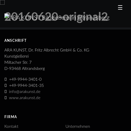
☰
20160620-original2
ANSCHRIFT
ARA KUNST, Dr. Fritz Albrecht GmbH & Co. KG
Kunstgießerei
Miltacher Str. 7
D-93468 Altrandsberg
+49-9944-3401-0
+49-9944-3401-35
info@arakunst.de
www.arakunst.de
FIRMA
Kontakt
Unternehmen