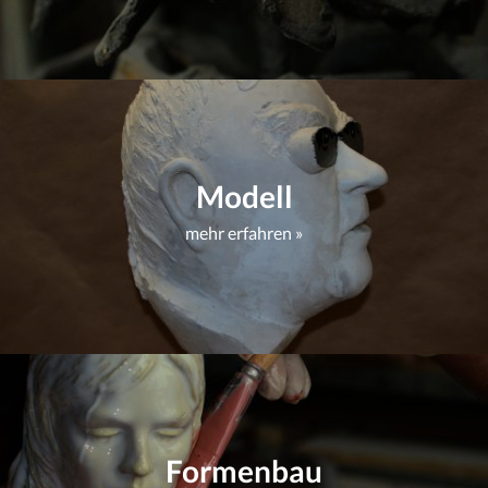
Modell
mehr erfahren »
Formenbau