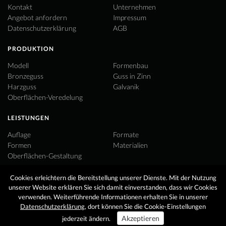
Kontakt
Unternehmen
Angebot anfordern
Impressum
Datenschutzerklärung
AGB
PRODUKTION
Modell
Formenbau
Bronzeguss
Guss in Zinn
Harzguss
Galvanik
Oberflächen-Veredelung
LEISTUNGEN
Auflage
Formate
Formen
Materialien
Oberflächen-Gestaltung
LINKS
Cookies erleichtern die Bereitstellung unserer Dienste. Mit der Nutzung
unserer Website erklären Sie sich damit einverstanden, dass wir Cookies
Newsletter
Facebook
verwenden. Weiterführende Informationen erhalten Sie in unserer
saras-galerie.de
Datenschutzerklärung
, dort können Sie die Cookie-Einstellungen
Akzeptieren
jederzeit ändern.
© 2026 ARA KUNST Bildgießerei in Altrandsberg