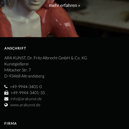
mehr erfahren »
ANSCHRIFT
ARA KUNST, Dr. Fritz Albrecht GmbH & Co. KG
Kunstgießerei
Miltacher Str. 7
D-93468 Altrandsberg
+49-9944-3401-0
+49-9944-3401-35
info@arakunst.de
www.arakunst.de
FIRMA