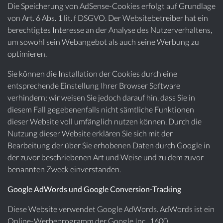
Die Speicherung von AdSense-Cookies erfolgt auf Grundlage
von Art. 6 Abs. 1 lit. f DSGVO. Der Websitebetreiber hat ein
berechtigtes Interesse an der Analyse des Nutzerverhaltens,
um sowohl sein Webangebot als auch seine Werbung zu
optimieren.
Sie können die Installation der Cookies durch eine
entsprechende Einstellung Ihrer Browser Software
verhindern; wir weisen Sie jedoch darauf hin, dass Sie in
diesem Fall gegebenenfalls nicht sämtliche Funktionen
dieser Website voll umfänglich nutzen können. Durch die
Nutzung dieser Website erklären Sie sich mit der
Bearbeitung der über Sie erhobenen Daten durch Google in
der zuvor beschriebenen Art und Weise und zu dem zuvor
benannten Zweck einverstanden.
Google AdWords und Google Conversion-Tracking
Diese Website verwendet Google AdWords. AdWords ist ein
Online-Werbeprogramm der Google Inc., 1600