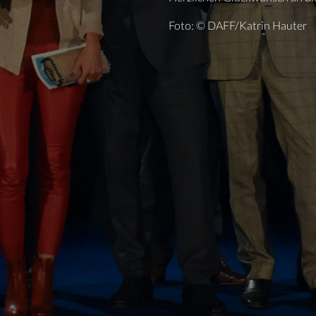
Foto: © DAFF/Katrin Hauter