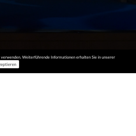
es verwenden. Weiterführende Informationen erhalten Sie in unserer
eptieren
‚Spinnerfamilie‘ von Dr.
Wilfried Koch
mehr erfahren »