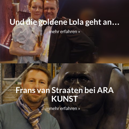
Und die goldene Lola geht an…
mehr erfahren »
Frans van Straaten bei ARA
KUNST
mehr erfahren »