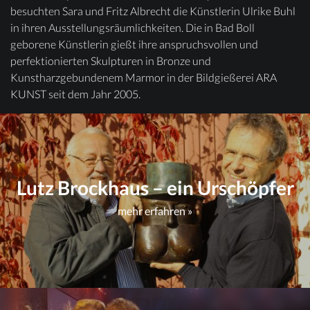
besuchten Sara und Fritz Albrecht die Künstlerin Ulrike Buhl
in ihren Ausstellungsräumlichkeiten. Die in Bad Boll
geborene Künstlerin gießt ihre anspruchsvollen und
perfektionierten Skulpturen in Bronze und
Kunstharzgebundenem Marmor in der Bildgießerei ARA
KUNST seit dem Jahr 2005.
Lutz Brockhaus – ein Urschöpfer
mehr erfahren »